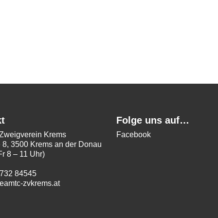
t
Folge uns auf…
weigverein Krems
Facebook
 8, 3500 Krems an der Donau
Fr 8 – 11 Uhr)
2732 84545
eamtc-zvkrems.at