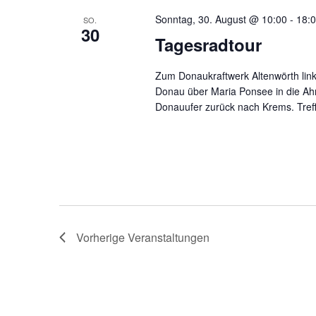
Sonntag, 30. August @ 10:00
-
18:
SO.
30
Tagesradtour
Zum Donaukraftwerk Altenwörth lin
Donau über Maria Ponsee in die Ah
Donauufer zurück nach Krems. Tre
Vorherige
Veranstaltungen