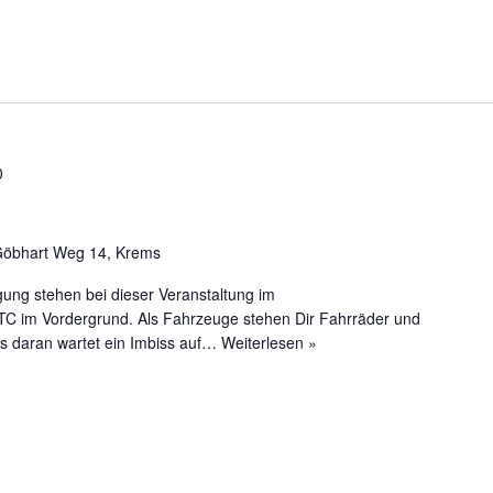
0
Göbhart Weg 14, Krems
gung stehen bei dieser Veranstaltung im
C im Vordergrund. Als Fahrzeuge stehen Dir Fahrräder und
s daran wartet ein Imbiss auf…
Weiterlesen »