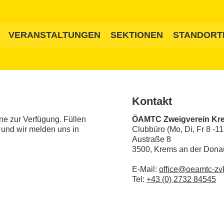
VERANSTALTUNGEN
SEKTIONEN
STANDORT
Kontakt
ne zur Verfügung. Füllen
ÖAMTC Zweigverein Kr
 und wir melden uns in
Clubbüro (Mo, Di, Fr 8 -11
Austraße 8
3500, Krems an der Dona
E-Mail:
office@oeamtc-zv
Tel:
+43 (0) 2732 84545