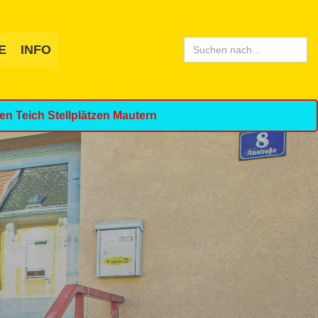
Search
E
INFO
for:
n Teich Stellplätzen Mautern