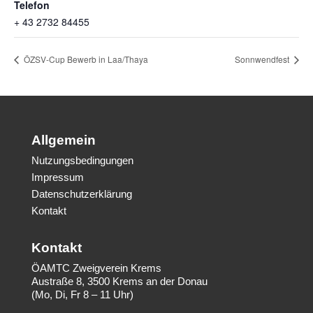
Telefon
+ 43 2732 84455
ÖZSV-Cup Bewerb in Laa/Thaya
Sonnwendfest
Allgemein
Nutzungsbedingungen
Impressum
Datenschutzerklärung
Kontakt
Kontakt
ÖAMTC Zweigverein Krems
Austraße 8, 3500 Krems an der Donau
(Mo, Di, Fr 8 – 11 Uhr)