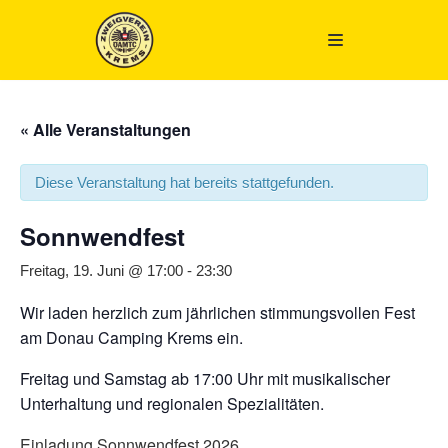
Zum
Inhalt
springen
« Alle Veranstaltungen
Diese Veranstaltung hat bereits stattgefunden.
Sonnwendfest
Freitag, 19. Juni @ 17:00
-
23:30
Wir laden herzlich zum jährlichen stimmungsvollen Fest
am
Donau Camping Krems
ein.
Freitag und Samstag ab 17:00 Uhr mit musikalischer
Unterhaltung und regionalen Spezialitäten.
Einladung Sonnwendfest 2026