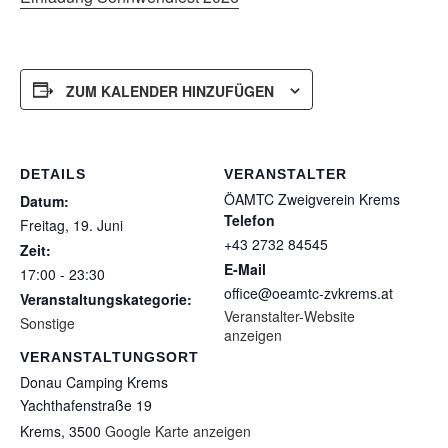
ZUM KALENDER HINZUFÜGEN
DETAILS
VERANSTALTER
ÖAMTC Zweigverein Krems
Datum:
Telefon
Freitag, 19. Juni
+43 2732 84545
Zeit:
E-Mail
17:00 - 23:30
office@oeamtc-zvkrems.at
Veranstaltungskategorie:
Veranstalter-Website
Sonstige
anzeigen
VERANSTALTUNGSORT
Donau Camping Krems
Yachthafenstraße 19
Krems
,
3500
Google Karte anzeigen