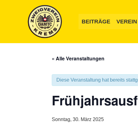
Zum
Inhalt
springen
BEITRÄGE
VEREIN
« Alle Veranstaltungen
Diese Veranstaltung hat bereits statt
Frühjahrsausf
Sonntag, 30. März 2025