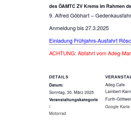
des ÖAMTC ZV Krems
im Rahmen d
9. Alfred Göbhart – Gedenkausfahr
Anmeldung bis 27.3.2025
Einladung Frühjahrs-Ausfahrt Rösch
ACHTUNG: Abfahrt vom Adeg-Markt 
DETAILS
VERANSTA
Adeg Cafe
Datum:
Lambert-Karn
Sonntag, 30. März 2025
Furth-Göttwe
Veranstaltungskategorie
:
Google Karte
Motorrad