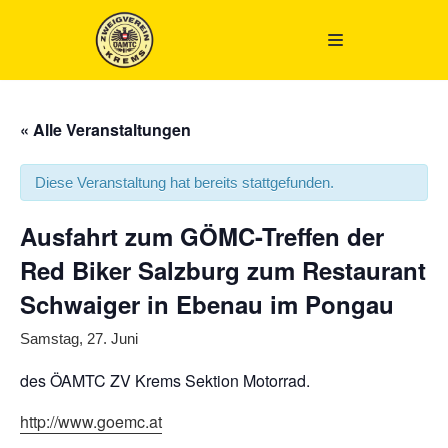
Zum
Inhalt
springen
« Alle Veranstaltungen
Diese Veranstaltung hat bereits stattgefunden.
Ausfahrt zum GÖMC-Treffen der
Red Biker Salzburg zum Restaurant
Schwaiger in Ebenau im Pongau
Samstag, 27. Juni
des ÖAMTC ZV Krems Sektion Motorrad.
http://www.goemc.at