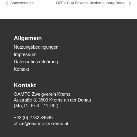
Sonnwendfest
ÖZSV-Cup Bewerb Klosterneuburg/Donau
Allgemein
Nutzungsbedingungen
Impressum
Datenschutzerklärung
Kontakt
Kontakt
ÖAMTC Zweigverein Krems
Austraße 8, 3500 Krems an der Donau
(Mo, Di, Fr 8 – 11 Uhr)
+43 (0) 2732 84545
office@oeamtc-zvkrems.at