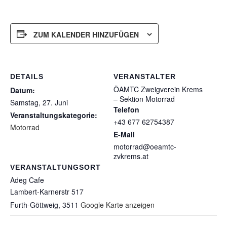
ZUM KALENDER HINZUFÜGEN
DETAILS
VERANSTALTER
ÖAMTC Zweigverein Krems
Datum:
– Sektion Motorrad
Samstag, 27. Juni
Telefon
Veranstaltungskategorie:
+43 677 62754387
Motorrad
E-Mail
motorrad@oeamtc-
zvkrems.at
VERANSTALTUNGSORT
Adeg Cafe
Lambert-Karnerstr 517
Furth-Göttweig
,
3511
Google Karte anzeigen