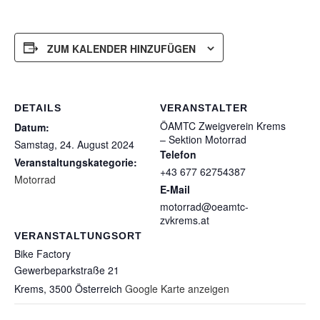
ZUM KALENDER HINZUFÜGEN
DETAILS
VERANSTALTER
ÖAMTC Zweigverein Krems
Datum:
– Sektion Motorrad
Samstag, 24. August 2024
Telefon
Veranstaltungskategorie:
+43 677 62754387
Motorrad
E-Mail
motorrad@oeamtc-
zvkrems.at
VERANSTALTUNGSORT
Bike Factory
Gewerbeparkstraße 21
Krems
,
3500
Österreich
Google Karte anzeigen