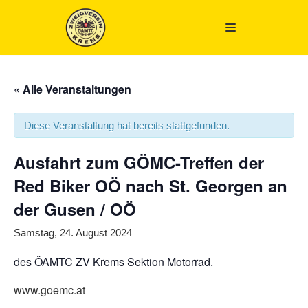
Zum
Inhalt
springen
« Alle Veranstaltungen
Diese Veranstaltung hat bereits stattgefunden.
Ausfahrt zum GÖMC-Treffen der
Red Biker OÖ nach St. Georgen an
der Gusen / OÖ
Samstag, 24. August 2024
des ÖAMTC ZV Krems Sektion Motorrad.
www.goemc.at