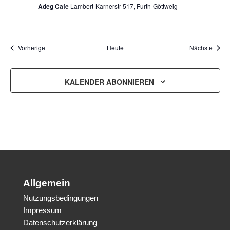
Adeg Cafe
Lambert-Karnerstr 517, Furth-Göttweig
Veranstaltungen
Veran
Vorherige
Heute
Nächste
KALENDER ABONNIEREN
Allgemein
Nutzungsbedingungen
Impressum
Datenschutzerklärung