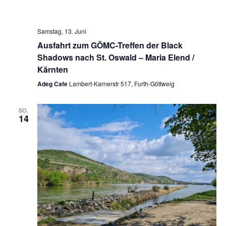
Samstag, 13. Juni
Ausfahrt zum GÖMC-Treffen der Black
Shadows nach St. Oswald – Maria Elend /
Kärnten
Adeg Cafe
Lambert-Karnerstr 517, Furth-Göttweig
SO.
14