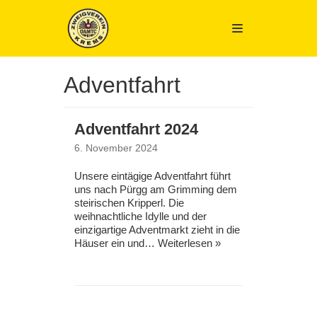
Zum
Inhalt
springen
Adventfahrt
Adventfahrt 2024
6. November 2024
Unsere eintägige Adventfahrt führt
uns nach Pürgg am Grimming dem
steirischen Kripperl. Die
weihnachtliche Idylle und der
einzigartige Adventmarkt zieht in die
Häuser ein und…
Weiterlesen »