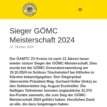
Zum
Inhalt
springen
Sieger GÖMC
Meisterschaft 2024
22. Oktober 2024
Der ÖAMTC ZV Krems ist nach 13 Jahren heuer
wieder stolzer Sieger der GÖMC-Meisterschaft. Dies
wurde bei der GÖMC-Generalversammlung am
19.10.2024 im Schloss Töschelsdorf bei Althofen in
Kärnten bekanntgegeben. Den Siegerpokal
überreichte Präsident Mag. Gerhard Holler (links) an
den Sektionsleiter Ing. August Enzlmüller.
Die
fleißigen Teilnehmer konnten unglaubliche 31.270
km-Punkte sammeln, die zum Sieg der GÖMC-
Meisterschaft 2024 geführt haben. Herzlichen Dank
an alle, die dazu beigetragen haben.