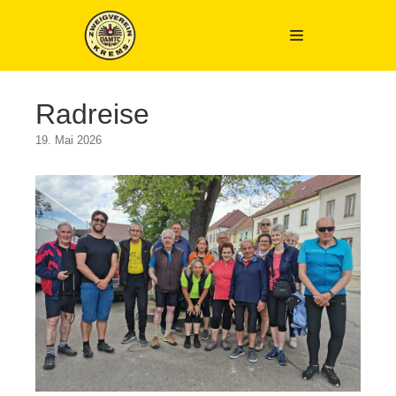
Zum
Inhalt
springen
Radreise
19. Mai 2026